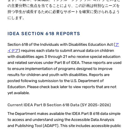
の主要分野に焦点を当てることにより、この計画は特別なニーズを
持つ学生が成長するために必要なサポートを確実に受けられるよう
にします。
IDEA SECTION 618 REPORTS
Section 618 of the Individuals with Disabilities Education Act (
ア
イデア
) requires each state to submit annual data on children
with disabilities ages 3 through 21 who receive special education
and related services under Part B of IDEA. These reports are used
to ensure implementation of programs designed to improve
results for children and youth with disabilities.
Reports are
posted following submission to the U.S. Department of
Education. Please check back later to view reports that are not
yet available.
Current IDEA Part B Section 618 Data (SY 2025-2026)
The Department makes available the IDEA Part B 618 data simple
to access and understand using the Accessible Data Analysis
and Publishing Tool (ADAPT). This site includes accessible public