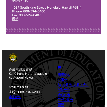
联系方式
1039 South King Street, Honolulu, Hawaii 96814
Phone: 808-594-0400
Fax: 808-594-0407
网站
关于
夏威夷州教育部
Ka ʻOihana Hoʻonaʻauao o
组织结构
ke Aupuni Hawaiʻi
办事处
纳-霍佩纳-艾奥（哈）
1390 Miller St.
战略计划
主线：808-784-6200
合作伙伴
电子邮件
联邦补助金
预算