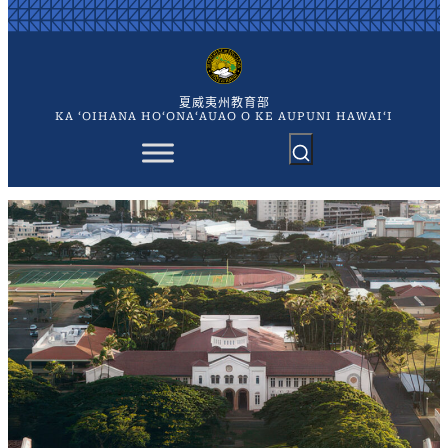
跳
至
内
容
夏威夷州教育部
KA ʻOIHANA HOʻONAʻAUAO O KE AUPUNI HAWAIʻI