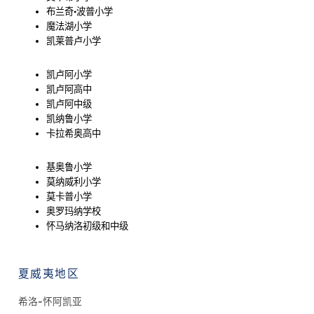
布兰奇·波普小学
魔法湖小学
凯莱普卢小学
凯卢阿小学
凯卢阿高中
凯卢阿中级
凯纳鲁小学
卡拉希奥高中
基奥鲁小学
莫纳威利小学
莫卡普小学
奥罗玛纳学校
怀马纳洛初级和中级
夏威夷地区
希洛-怀阿凯亚