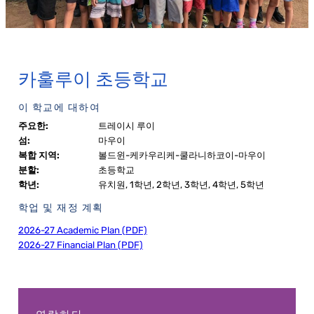
카훌루이 초등학교
이 학교에 대하여
주요한:
트레이시 루이
섬:
마우이
복합 지역:
볼드윈-케카우리케-쿨라니하코이-마우이
분할:
초등학교
학년:
유치원, 1학년, 2학년, 3학년, 4학년, 5학년
학업 및 재정 계획
2026-27 Academic Plan (PDF)
2026-27 Financial Plan (PDF)