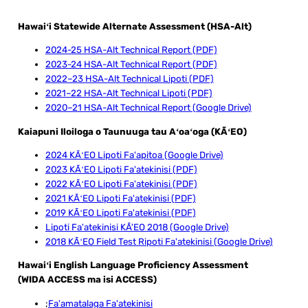
Hawaiʻi Statewide Alternate Assessment (HSA-Alt)
​2024-25 HSA-Alt Technical Report (PDF)
2023-24 HSA-Alt Technical Report (PDF)
2022–23 HSA-Alt Technical Lipoti (PDF)
2021–22 HSA-Alt Technical Lipoti (PDF)
2020–21 HSA-Alt Technical Report (Google Drive)
​Kaiapuni Iloiloga o Taunuuga tau Aʻoaʻoga (KĀʻEO)​ ​
2024 KĀʻEO Lipoti Fa'apitoa (Google Drive)
2023 KĀʻEO Lipoti Fa'atekinisi (PDF)
2022 KĀʻEO Lipoti Fa'atekinisi (PDF)
2021 KĀʻEO Lipoti Fa'atekinisi (PDF)
2019 KĀʻEO Lipoti Fa'atekinisi (PDF)
Lipoti Fa'atekinisi KĀ'EO 2018 (Google Drive)
2018 KĀʻEO Field Test Ripoti Fa'atekinisi (Google Drive)
​Hawaiʻi English Language Proficiency Assessment
(WIDA ACCESS ma isi ACCESS)
;
Fa'amatalaga Fa'atekinisi