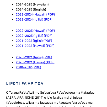
2024-2025 (Hawaiian)
2024-2025 (English)
2023–2024 (Hawaii) (PDF)
2023–2024 (Igilisi) (PDF)
2022–2023 (Hawaii) (PDF)
2022–2023 (Igilisi) (PDF)
2021–2022 (Igilisi) (PDF)
2021–2022 (Hawaii) (PDF)
2020–2021 (Igilisi) (PDF)
2020–2021 (Hawaii) (PDF)
2018–2019 (PDF)
LIPOTI FA'APITOA
O Tulaga Fa'ata'ita'i mo Su'esu'ega Fa'aa'oa'oga ma Mafaufau
(AERA, APA, NCME, 2014) o lo'o fa'ailoa mai ai tulaga
fa'apolofesa, ta'iala ma fautuaga mo tagata e faia su'ega ma