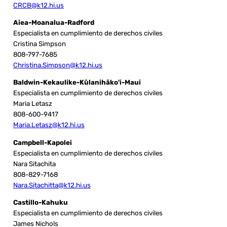
CRCB@k12.hi.us
Aiea-Moanalua-Radford
Especialista en cumplimiento de derechos civiles
Cristina Simpson
808-797-7685
Christina.Simpson@k12.hi.us
Baldwin-Kekaulike-Kūlanihāko'i-Maui
Especialista en cumplimiento de derechos civiles
Maria Letasz
808-600-9417
Maria.Letasz@k12.hi.us
Campbell-Kapolei
Especialista en cumplimiento de derechos civiles
Nara Sitachita
808-829-7168
Nara.Sitachitta@k12.hi.us
Castillo-Kahuku
Especialista en cumplimiento de derechos civiles
James Nichols