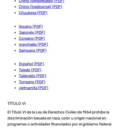
Chino (simplificado) (PDF)
Chino (tradicional) (PDF)
Chuukese (PDF)
Ilocano (PDF)
Japonés (PDF)
Coreano (PDF)
marshalés (PDF)
Samoano (PDF)
Español (PDF)
Tagalo (PDF)
Tailandés (PDF)
Tongano (PDF)
vietnamita (PDF)
TÍTULO VI
El Título VI de la Ley de Derechos Civiles de 1964 prohíbe la
discriminación basada en raza, color u origen nacional en
programas o actividades financiados por el gobierno federal.