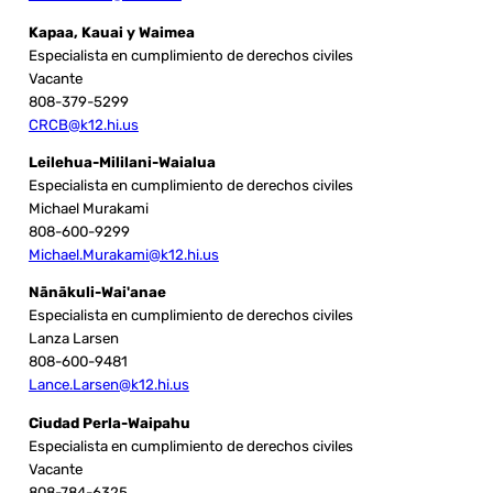
Kapaa, Kauai y Waimea
Especialista en cumplimiento de derechos civiles
Vacante
808-379-5299
CRCB@k12.hi.us
Leilehua-Mililani-Waialua
Especialista en cumplimiento de derechos civiles
Michael Murakami
808-600-9299
Michael.Murakami@k12.hi.us
Nānākuli-Wai'anae
Especialista en cumplimiento de derechos civiles
Lanza Larsen
808-600-9481
Lance.Larsen@k12.hi.us
Ciudad Perla-Waipahu
Especialista en cumplimiento de derechos civiles
Vacante
808-784-6325