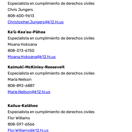
Especialista en cumplimiento de derechos civiles
Chris Jungers
808-600-9613
Christopher.Jungers@k12.hi.us
Ka'ū-Kea'au-Pāhoa
Especialista en cumplimiento de derechos civiles
Moana Hokoana
808-373-6750
Moana.Hokoana@k12.hi.us
Kaimukī-McKinley-Roosevelt
Especialista en cumplimiento de derechos civiles
María Neilson
808-892-6887
Marie.Neilson@k12.hi.us
Kailua-Kalāheo
Especialista en cumplimiento de derechos civiles
Flor Williams
808-597-6566
Flor.Williams@k12.hi.us