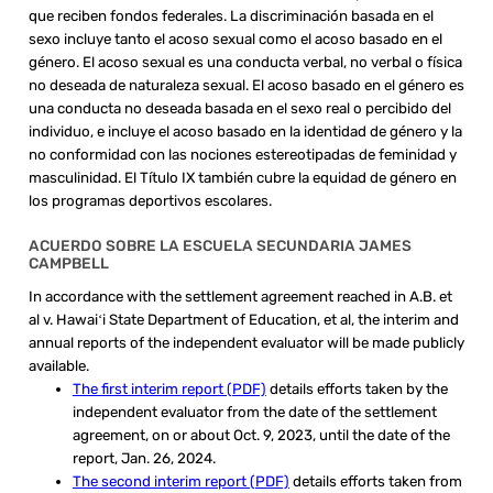
que reciben fondos federales. La discriminación basada en el
sexo incluye tanto el acoso sexual como el acoso basado en el
género. El acoso sexual es una conducta verbal, no verbal o física
no deseada de naturaleza sexual. El acoso basado en el género es
una conducta no deseada basada en el sexo real o percibido del
individuo, e incluye el acoso basado en la identidad de género y la
no conformidad con las nociones estereotipadas de feminidad y
masculinidad. El Título IX también cubre la equidad de género en
los programas deportivos escolares.
ACUERDO SOBRE LA ESCUELA SECUNDARIA JAMES
CAMPBELL
In accordance with the settlement agreement reached in A.B. et
al v. Hawaiʻi State Department of Education, et al, the interim and
annual reports of the independent evaluator will be made publicly
available.
The first interim report (PDF)
details efforts taken by the
independent evaluator from the date of the settlement
agreement, on or about Oct. 9, 2023, until the date of the
report, Jan. 26, 2024.
The second interim report (PDF)
details efforts taken from