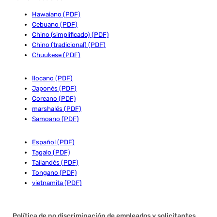
Hawaiano (PDF)
Cebuano (PDF)
Chino (simplificado) (PDF)
Chino (tradicional) (PDF)
Chuukese (PDF)
Ilocano (PDF)
Japonés (PDF)
Coreano (PDF)
marshalés (PDF)
Samoano (PDF)
Español (PDF)
Tagalo (PDF)
Tailandés (PDF)
Tongano (PDF)
vietnamita (PDF)
Política de no discriminación de empleados y solicitantes