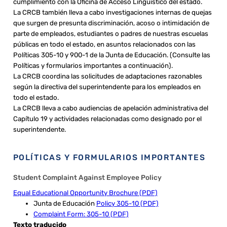
cumplimiento con la Oficina de Acceso Lingüístico del estado.
La CRCB también lleva a cabo investigaciones internas de quejas
que surgen de presunta discriminación, acoso o intimidación de
parte de empleados, estudiantes o padres de nuestras escuelas
públicas en todo el estado, en asuntos relacionados con las
Políticas 305-10 y 900-1 de la Junta de Educación. (Consulte las
Políticas y formularios importantes a continuación).
La CRCB coordina las solicitudes de adaptaciones razonables
según la directiva del superintendente para los empleados en
todo el estado.
La CRCB lleva a cabo audiencias de apelación administrativa del
Capítulo 19 y actividades relacionadas como designado por el
superintendente.
POLÍTICAS Y FORMULARIOS IMPORTANTES
Student Complaint Against Employee Policy
Equal Educational Opportunity Brochure (PDF)
Junta de Educación
Policy 305-10 (PDF)
Complaint Form: 305-10 (PDF)
Texto traducido