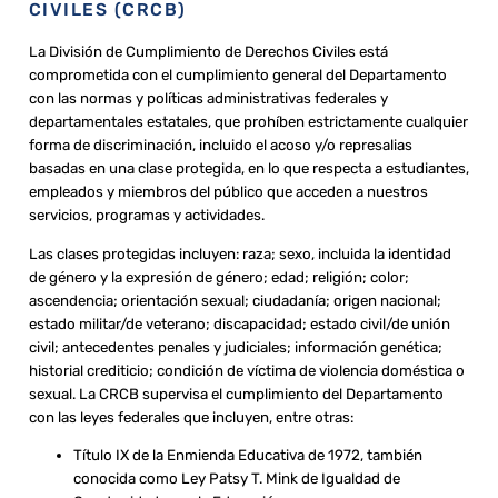
CIVILES (CRCB)
La División de Cumplimiento de Derechos Civiles está
comprometida con el cumplimiento general del Departamento
con las normas y políticas administrativas federales y
departamentales estatales, que prohíben estrictamente cualquier
forma de discriminación, incluido el acoso y/o represalias
basadas en una clase protegida, en lo que respecta a estudiantes,
empleados y miembros del público que acceden a nuestros
servicios, programas y actividades.
Las clases protegidas incluyen: raza; sexo, incluida la identidad
de género y la expresión de género; edad; religión; color;
ascendencia; orientación sexual; ciudadanía; origen nacional;
estado militar/de veterano; discapacidad; estado civil/de unión
civil; antecedentes penales y judiciales; información genética;
historial crediticio; condición de víctima de violencia doméstica o
sexual. La CRCB supervisa el cumplimiento del Departamento
con las leyes federales que incluyen, entre otras:
Título IX de la Enmienda Educativa de 1972, también
conocida como Ley Patsy T. Mink de Igualdad de