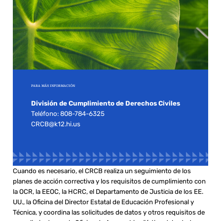
PARA MÁS INFORMACIÓN
División de Cumplimiento de Derechos Civiles
Teléfono: 808-784-6325
CRCB@k12.hi.us
Cuando es necesario, el CRCB realiza un seguimiento de los
planes de acción correctiva y los requisitos de cumplimiento con
la OCR, la EEOC, la HCRC, el Departamento de Justicia de los EE.
UU., la Oficina del Director Estatal de Educación Profesional y
Técnica, y coordina las solicitudes de datos y otros requisitos de