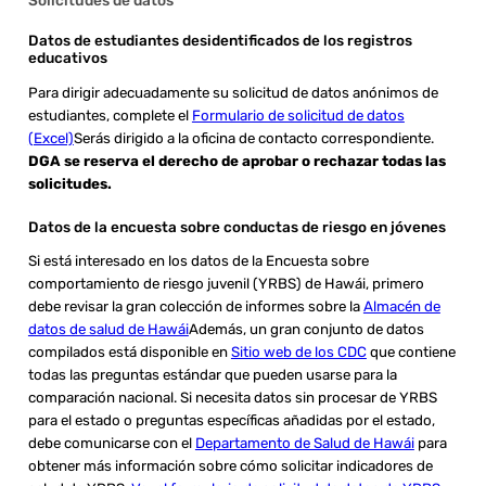
Solicitudes de datos
Datos de estudiantes desidentificados de los registros
educativos
Para dirigir adecuadamente su solicitud de datos anónimos de
estudiantes, complete el
Formulario de solicitud de datos
(Excel)
Serás dirigido a la oficina de contacto correspondiente.
DGA se reserva el derecho de aprobar o rechazar todas las
solicitudes.
Datos de la encuesta sobre conductas de riesgo en jóvenes
Si está interesado en los datos de la Encuesta sobre
comportamiento de riesgo juvenil (YRBS) de Hawái, primero
debe revisar la gran colección de informes sobre la
Almacén de
datos de salud de Hawái
Además, un gran conjunto de datos
compilados está disponible en
Sitio web de los CDC
que contiene
todas las preguntas estándar que pueden usarse para la
comparación nacional. Si necesita datos sin procesar de YRBS
para el estado o preguntas específicas añadidas por el estado,
debe comunicarse con el
Departamento de Salud de Hawái
para
obtener más información sobre cómo solicitar indicadores de