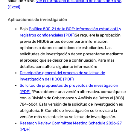
salud de YRBS.
Ver el formulario de solicitud de datos de YRBS
(Excel)
.
Aplicaciones de investigación
Bajo
Política 500-21 de la BOE: Información estudiantil y
registros confidenciales (PDF)
Se requiere la aprobación
previa de HIDOE antes de compartir información,
opiniones o datos estadísticos de estudiantes. Las
solicitudes de investigación deben presentarse mediante
el proceso que se describe a continuación. Para más
detalles, consulte la siguiente información:
Descripción general del proceso de solicitud de
investigación de HIDOE (PDF)
Solicitud de propuestas de proyectos de investigación
(PDF)
*Para obtener una versión alternativa, comuníquese
con la División de Gobernanza y Análisis de Datos al (808)
784-6061. Esta versión de la solicitud de investigación es
obligatoria. El Comité de Investigación solo revisará la
versión más reciente de su solicitud de investigación.
Research Review Committee Meeting Schedule 2026-27
(PDF)