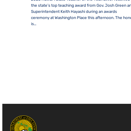
the state’s top teaching award from Gov. Josh Green a
Superintendent Keith Hayashi during an awards
ceremony at Washington Place this afternoon. The hon
is…