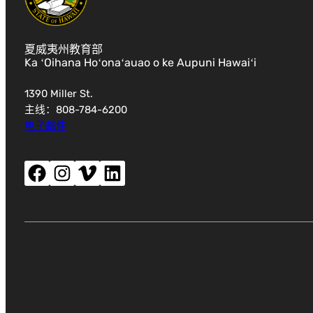
夏威夷州教育部
Ka ʻOihana Hoʻonaʻauao o ke Aupuni Hawaiʻi
1390 Miller St.
主线：808-784-6200
电子邮件
Facebook（打开新窗口）
Instagram（打开新窗口）
Vimeo（打开新窗口）
LinkedIn（打开新窗口）