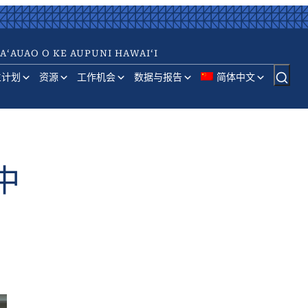
AʻAUAO O KE AUPUNI HAWAIʻI
生计划
资源
工作机会
数据与报告
简体中文
中