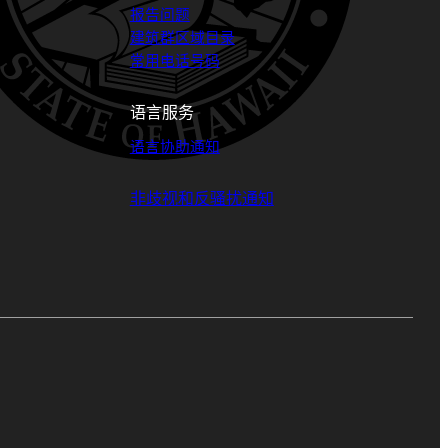
报告问题
建筑群区域目录
常用电话号码
语言服务
语言协助通知
非歧视和反骚扰通知