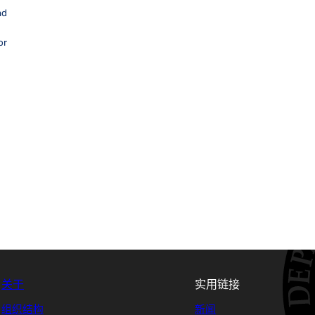
nd
or
关于
实用链接
组织结构
新闻