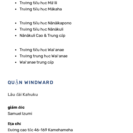
Trường tiểu học Māʻili
Trường tiểu học Mākaha
Trường tiểu học Nānāikapono
Trường tiểu học Nānākuli
Nānākuli Cao & Trung cấp
Trường tiểu học Waiʻanae
Trường trung học Waiʻanae
Waiʻanae trung cấp
QUẬN WINDWARD
Lâu đài Kahuku
giám đốc
Samuel Izumi
Địa chỉ
Đường cao tốc 46-169 Kamehameha