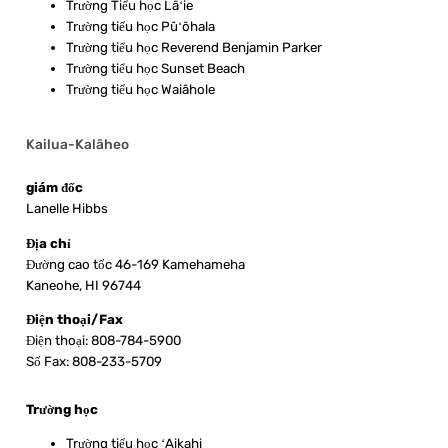
Trường Tiểu học Lāʻie
Trường tiểu học Pūʻōhala
Trường tiểu học Reverend Benjamin Parker
Trường tiểu học Sunset Beach
Trường tiểu học Waiāhole
Kailua-Kalāheo
giám đốc
Lanelle Hibbs
Địa chỉ
Đường cao tốc 46-169 Kamehameha
Kaneohe, HI 96744
Điện thoại/Fax
Điện thoại: 808-784-5900
Số Fax: 808-233-5709
Trường học
Trường tiểu học ʻAikahi