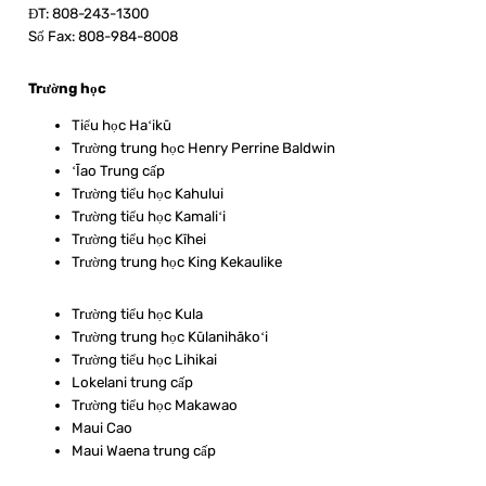
ĐT: 808-243-1300
Số Fax: 808-984-8008
Trường học
Tiểu học Haʻikū
Trường trung học Henry Perrine Baldwin
ʻĪao Trung cấp
Trường tiểu học Kahului
Trường tiểu học Kamaliʻi
Trường tiểu học Kīhei
Trường trung học King Kekaulike
Trường tiểu học Kula
Trường trung học Kūlanihākoʻi
Trường tiểu học Lihikai
Lokelani trung cấp
Trường tiểu học Makawao
Maui Cao
Maui Waena trung cấp