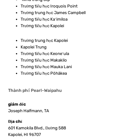
Trường tiểu học Iroquois Point
Trường trung học James Campbell
Trường tiểu học Kaʻimiloa
Trường tiểu học Kapolei
Trường trung học Kapolei
Kapolei Trung
Trường tiểu học Keoneʻula
Trường tiểu học Makakilo
Trường tiểu học Mauka Lani
Trường tiểu học Pōhākea
Thành phố Pearl-Waipahu
giám đốc
Joseph Halfmann, TA
Địa chỉ
601 Kamokila Blvd., Đường 588
Kapolei, HI 96707