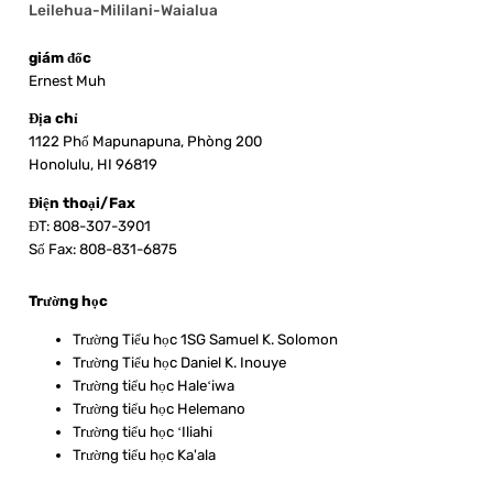
Leilehua-Mililani-Waialua
giám đốc
Ernest Muh
Địa chỉ
1122 Phố Mapunapuna, Phòng 200
Honolulu, HI 96819
Điện thoại/Fax
ĐT: 808-307-3901
Số Fax: 808-831-6875
Trường học
Trường Tiểu học 1SG Samuel K. Solomon
Trường Tiểu học Daniel K. Inouye
Trường tiểu học Haleʻiwa
Trường tiểu học Helemano
Trường tiểu học ʻIliahi
Trường tiểu học Ka'ala