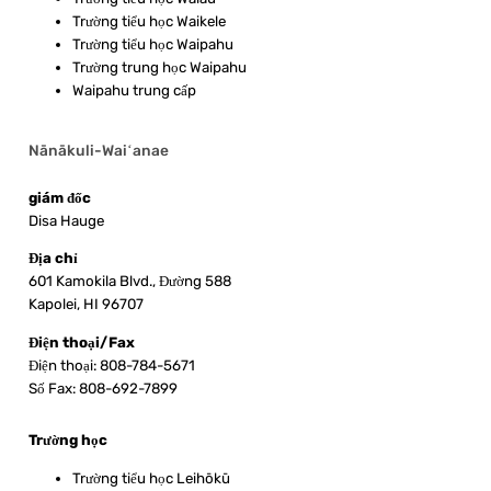
Trường tiểu học Waikele
Trường tiểu học Waipahu
Trường trung học Waipahu
Waipahu trung cấp
Nānākuli-Waiʻanae
giám đốc
Disa Hauge
Địa chỉ
601 Kamokila Blvd., Đường 588
Kapolei, HI 96707
Điện thoại/Fax
Điện thoại: 808-784-5671
Số Fax: 808-692-7899
Trường học
Trường tiểu học Leihōkū