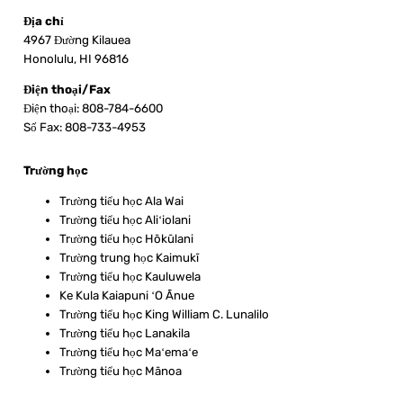
Địa chỉ
4967 Đường Kilauea
Honolulu, HI 96816
Điện thoại/Fax
Điện thoại: 808-784-6600
Số Fax: 808-733-4953
Trường học
Trường tiểu học Ala Wai
Trường tiểu học Aliʻiolani
Trường tiểu học Hōkūlani
Trường trung học Kaimukī
Trường tiểu học Kauluwela
Ke Kula Kaiapuni ʻO Ānue
Trường tiểu học King William C. Lunalilo
Trường tiểu học Lanakila
Trường tiểu học Maʻemaʻe
Trường tiểu học Mānoa