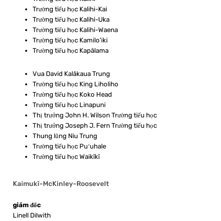
Trường tiểu học Kalihi-Kai
Trường tiểu học Kalihi-Uka
Trường tiểu học Kalihi-Waena
Trường tiểu học Kamilo'iki
Trường tiểu học Kapālama
Vua David Kalākaua Trung
Trường tiểu học King Liholiho
Trường tiểu học Koko Head
Trường tiểu học Linapuni
Thị trưởng John H. Wilson Trường tiểu học
Thị trưởng Joseph J. Fern Trường tiểu học
Thung lũng Niu Trung
Trường tiểu học Puʻuhale
Trường tiểu học Waikīkī
Kaimukī-McKinley-Roosevelt
giám đốc
Linell Dilwith