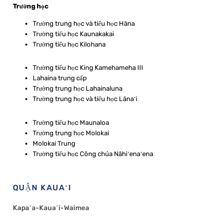
Trường học
Trường trung học và tiểu học Hāna
Trường tiểu học Kaunakakai
Trường tiểu học Kilohana
Trường tiểu học King Kamehameha III
Lahaina trung cấp
Trường trung học Lahainaluna
Trường trung học và tiểu học Lānaʻi
Trường tiểu học Maunaloa
Trường trung học Molokai
Molokai Trung
Trường tiểu học Công chúa Nāhiʻenaʻena
QUẬN KAUAʻI
Kapaʻa-Kauaʻi-Waimea