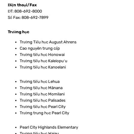
Điện thoại/Fax
ĐT: 808-692-8000
Số Fax: 808-692-7899
Trường học
Trường Tiểu học August Ahrens
Cao nguyên trung cấp
Trường tiểu học Honowai
Trường tiểu học Kaleiopuʻu
Trường tiểu học Kanoelani
Trường tiểu học Lehua
Trường tiểu học Mānana
Trường tiểu học Momilani
Trường tiểu học Palisades
Trường tiểu học Pearl City
Trường trung học Pearl City
Pearl City Highlands Elementary
Trường tiểu học Waiau