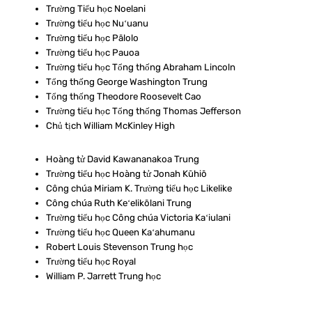
Trường Tiểu học Noelani
Trường tiểu học Nuʻuanu
Trường tiểu học Pālolo
Trường tiểu học Pauoa
Trường tiểu học Tổng thống Abraham Lincoln
Tổng thống George Washington Trung
Tổng thống Theodore Roosevelt Cao
Trường tiểu học Tổng thống Thomas Jefferson
Chủ tịch William McKinley High
Hoàng tử David Kawananakoa Trung
Trường tiểu học Hoàng tử Jonah Kūhiō
Công chúa Miriam K. Trường tiểu học Likelike
Công chúa Ruth Keʻelikōlani Trung
Trường tiểu học Công chúa Victoria Kaʻiulani
Trường tiểu học Queen Kaʻahumanu
Robert Louis Stevenson Trung học
Trường tiểu học Royal
William P. Jarrett Trung học