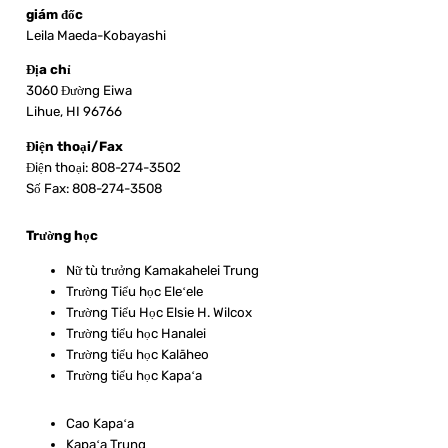
giám đốc
Leila Maeda-Kobayashi
Địa chỉ
3060 Đường Eiwa
Lihue, HI 96766
Điện thoại/Fax
Điện thoại: 808-274-3502
Số Fax: 808-274-3508
Trường học
Nữ tù trưởng Kamakahelei Trung
Trường Tiểu học Eleʻele
Trường Tiểu Học Elsie H. Wilcox
Trường tiểu học Hanalei
Trường tiểu học Kalāheo
Trường tiểu học Kapaʻa
Cao Kapaʻa
Kapaʻa Trung