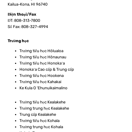
Kailua-Kona, HI 96740
Điện thoại/Fax
ĐT: 808-313-7800
Số Fax: 808-327-4994
Trường học
Trường tiểu học Hōlualoa
Trường tiểu học Hōnaunau
Trường tiểu học Honokaʻa
Honokaʻa Cao cấp & Trung cấp
Trường tiểu học Hookena
Trường tiểu học Kahakai
Ke Kula O 'Ehunuikaimalino
Trường tiểu học Kealakehe
Trường trung học Kealakehe
Trung cấp Kealakehe
Trường tiểu học Kohala
Trường trung học Kohala