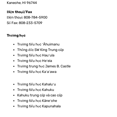
Kaneohe, HI 96744
Điện thoại/Fax
Điện thoại: 808-784-5900
Số Fax: 808-233-5709
Trường học
Trường tiểu học ʻĀhuimanu
Thống đốc SW King Trung cấp
Trường tiểu học Hauʻula
Trường tiểu học Heʻeia
Trường trung học James B. Castle
Trường tiểu học Kaʻaʻawa
Trường tiểu học Kahaluʻu
Trường tiểu học Kahuku
Kahuku trung cấp và cao cấp
Trường tiểu học Kāneʻohe
Trường tiểu học Kapunahala