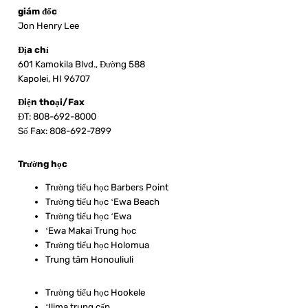
giám đốc
Jon Henry Lee
Địa chỉ
601 Kamokila Blvd., Đường 588
Kapolei, HI 96707
Điện thoại/Fax
ĐT: 808-692-8000
Số Fax: 808-692-7899
Trường học
Trường tiểu học Barbers Point
Trường tiểu học ʻEwa Beach
Trường tiểu học ʻEwa
ʻEwa Makai Trung học
Trường tiểu học Holomua
Trung tâm Honouliuli
Trường tiểu học Hookele
ʻIlima trung cấp