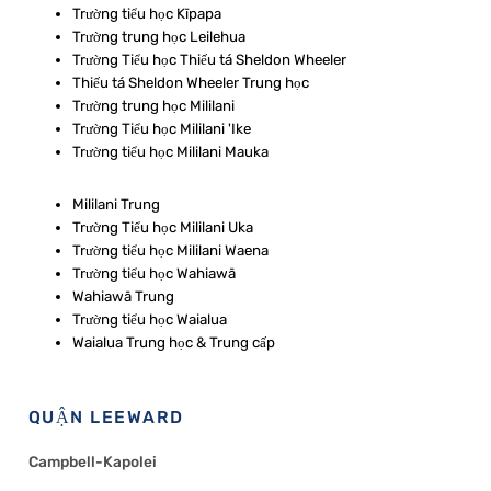
Trường tiểu học Kīpapa
Trường trung học Leilehua
Trường Tiểu học Thiếu tá Sheldon Wheeler
Thiếu tá Sheldon Wheeler Trung học
Trường trung học Mililani
Trường Tiểu học Mililani 'Ike
Trường tiểu học Mililani Mauka
Mililani Trung
Trường Tiểu học Mililani Uka
Trường tiểu học Mililani Waena
Trường tiểu học Wahiawā
Wahiawā Trung
Trường tiểu học Waialua
Waialua Trung học & Trung cấp
QUẬN LEEWARD
Campbell-Kapolei