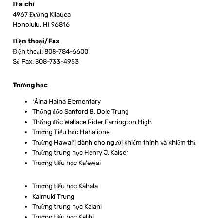
Địa chỉ
4967 Đường Kilauea
Honolulu, HI 96816
Điện thoại/Fax
Điện thoại: 808-784-6600
Số Fax: 808-733-4953
Trường học
ʻĀina Haina Elementary
Thống đốc Sanford B. Dole Trung
Thống đốc Wallace Rider Farrington High
Trường Tiểu học Haha'ione
Trường Hawaiʻi dành cho người khiếm thính và khiếm thị
Trường trung học Henry J. Kaiser
Trường tiểu học Ka'ewai
Trường tiểu học Kāhala
Kaimukī Trung
Trường trung học Kalani
Trường tiểu học Kalihi