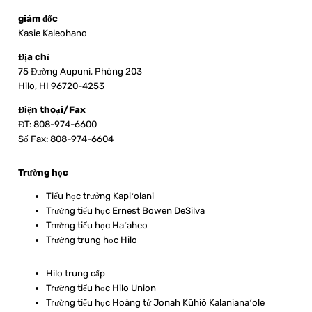
giám đốc
Kasie Kaleohano
Địa chỉ
75 Đường Aupuni, Phòng 203
Hilo, HI 96720-4253
Điện thoại/Fax
ĐT: 808-974-6600
Số Fax: 808-974-6604
Trường học
Tiểu học trưởng Kapiʻolani
Trường tiểu học Ernest Bowen DeSilva
Trường tiểu học Haʻaheo
Trường trung học Hilo
Hilo trung cấp
Trường tiểu học Hilo Union
Trường tiểu học Hoàng tử Jonah Kūhiō Kalanianaʻole