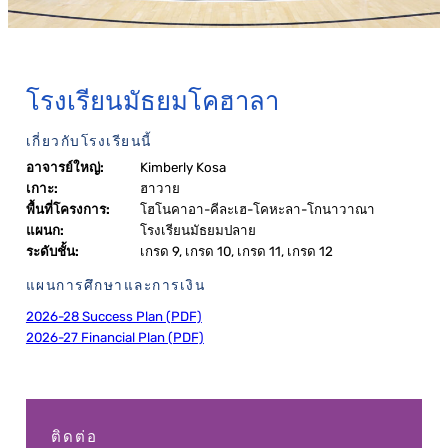
โรงเรียนมัธยมโคฮาลา
เกี่ยวกับโรงเรียนนี้
อาจารย์ใหญ่:
Kimberly Kosa
เกาะ:
ฮาวาย
พื้นที่โครงการ:
โฮโนคาอา-คีละเฮ-โคหะลา-โกนาวาณา
แผนก:
โรงเรียนมัธยมปลาย
ระดับชั้น:
เกรด 9, เกรด 10, เกรด 11, เกรด 12
แผนการศึกษาและการเงิน
2026-28 Success Plan (PDF)
2026-27 Financial Plan (PDF)
ติดต่อ