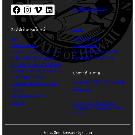
เฟสบุ๊ค(เปิดหน้าต่างใหม่)
อินสตาแกรม (เปิดหน้าต่างใหม่)
Vimeo (เปิดหน้าต่างใหม่)
LinkedIn (เปิดหน้าต่างใหม่)
เข้าสู่ระบบพนักงาน
ลิงค์ที่เป็นประโยชน์
ติดต่อ
ข่าว
รายชื่อพนักงาน
ปฏิทินโรงเรียน
รายงานปัญหา
จดหมายข่าวโฮโอฮาอาเฮโอ
ไดเรกทอรีพื้นที่คอมเพล็กซ์
รายงานของผู้บังคับบัญชา
หมายเลขโทรศัพท์ทั่วไป
ผู้ขายที่ทำงานร่วมกับ HIDOE
การใช้บริการสิ่งอำนวยความ
บริการด้านภาษา
สะดวกของโรงเรียน
ประกาศการให้ความช่วยเหลือ
การเป็นอาสาสมัครและการ
ด้านภาษา
บริจาค
ตัวย่อ HIDOE ทั่วไป
นโยบาย
ประกาศเรื่องการไม่เลือก
ปฏิบัติและการต่อต้านการล่วง
ละเมิด
© กรมศึกษาธิการแห่งรัฐฮาวาย