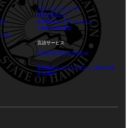
スタッフディレクトリ
問題を報告する
ター
複合施設エリアディレクトリ
一般的な電話番号
ベンダー
言語サービス
言語支援に関するお知らせ
語
差別禁止およびハラスメント防止に関
する通知