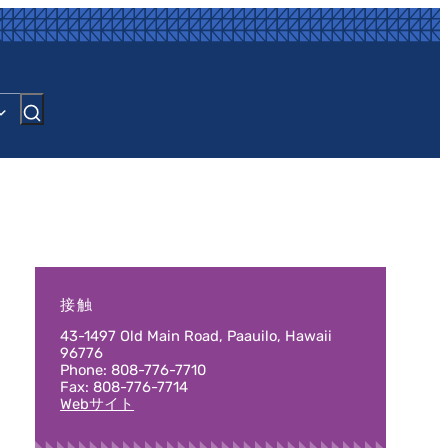
接触
43-1497 Old Main Road, Paauilo, Hawaii
96776
Phone: 808-776-7710
Fax: 808-776-7714
Webサイト