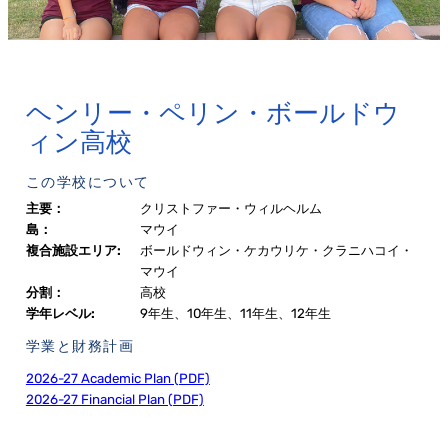
ヘンリー・ペリン・ボールドウ
ィン高校
この学校について
主要：
クリストファー・ウィルヘルム
島：
マウイ
複合施設エリア:
ボールドウィン・ケカウリケ・クラニハコイ・
マウイ
分割：
高校
学年レベル:
9年生、10年生、11年生、12年生
学業と財務計画
2026-27 Academic Plan (PDF)
2026-27 Financial Plan (PDF)