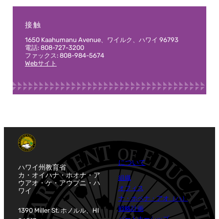
接触
1650 Kaahumanu Avenue、ワイルク、ハワイ 96793
電話: 808-727-3200
ファックス: 808-984-5674
Webサイト
について
ハワイ州教育省
カ・オイハナ・ホオナ・ア
組織
ウアオ・ケ・アウプニ・ハ
オフィス
ワイ
ナ・ホペナ・アオ（ハ）
戦略計画
1390 Miller St. ホノルル、HI
パートナーシップ