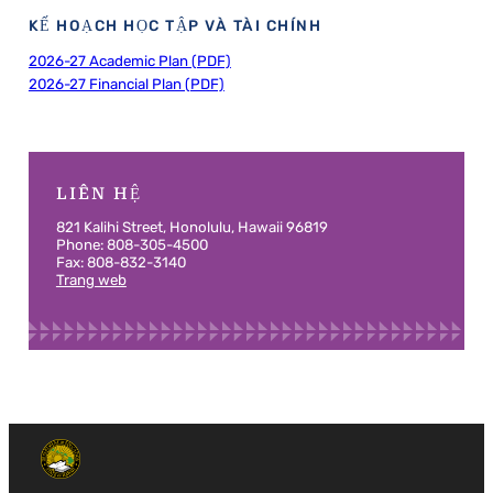
KẾ HOẠCH HỌC TẬP VÀ TÀI CHÍNH
2026-27 Academic Plan (PDF)
2026-27 Financial Plan (PDF)
LIÊN HỆ
821 Kalihi Street, Honolulu, Hawaii 96819
Phone: 808-305-4500
Fax: 808-832-3140
Trang web