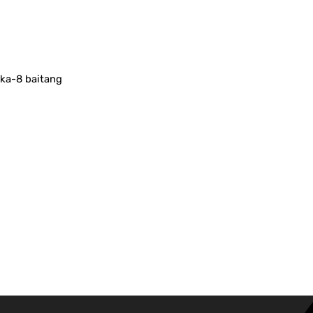
 ika-8 baitang