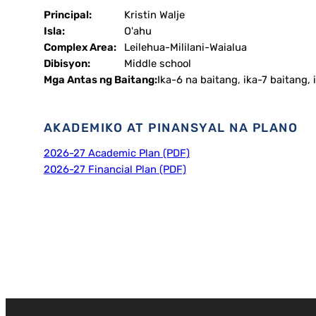
Principal:
Kristin Walje
Isla:
O'ahu
Complex Area:
Leilehua-Mililani-Waialua
Dibisyon:
Middle school
Mga Antas ng Baitang:
Ika-6 na baitang, ika-7 baitang,
AKADEMIKO AT PINANSYAL NA PLANO
2026-27 Academic Plan (PDF)
2026-27 Financial Plan (PDF)