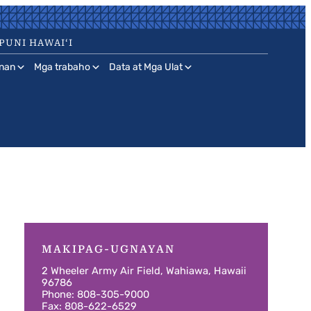
PUNI HAWAIʻI
nan
Mga trabaho
Data at Mga Ulat
MAKIPAG-UGNAYAN
2 Wheeler Army Air Field, Wahiawa, Hawaii
96786
Phone: 808-305-9000
Fax: 808-622-6529