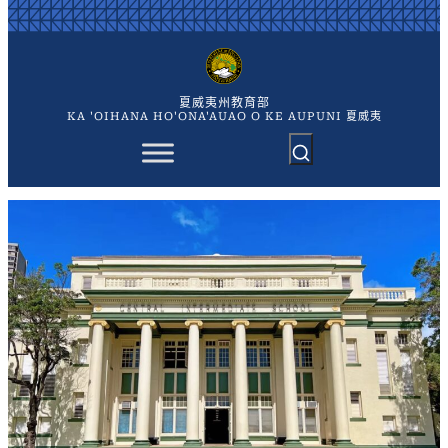
跳
至
主
要
內
夏威夷州教育部
容
KA 'OIHANA HO'ONA'AUAO O KE AUPUNI 夏威夷