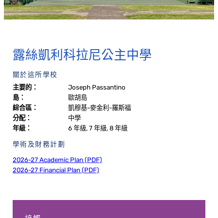
露絲凱利科拉尼公主中學
關於這所學校
主要的：
Joseph Passantino
島：
歐胡島
綜合區：
凱穆基-麥金利-羅斯福
分配：
中學
年級：
6 年級, 7 年級, 8 年級
學術及財務計劃
2026-27 Academic Plan (PDF)
2026-27 Financial Plan (PDF)