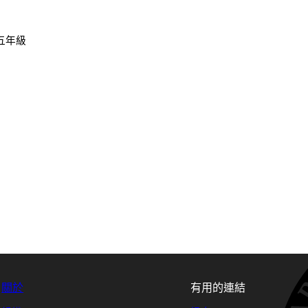
 五年級
關於
有用的連結