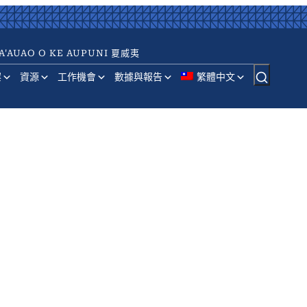
A'AUAO O KE AUPUNI 夏威夷
案
資源
工作機會
數據與報告
繁體中文