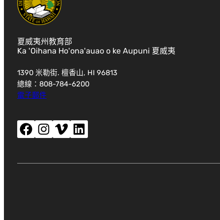
夏威夷州教育部
Ka 'Oihana Ho'ona'auao o ke Aupuni 夏威夷
1390 米勒街. 檀香山, HI 96813
總線：808-784-6200
電子郵件
Facebook（開啟新視窗）
Instagram（開啟新視窗）
Vimeo（開啟新視窗）
LinkedIn（開啟新視窗）