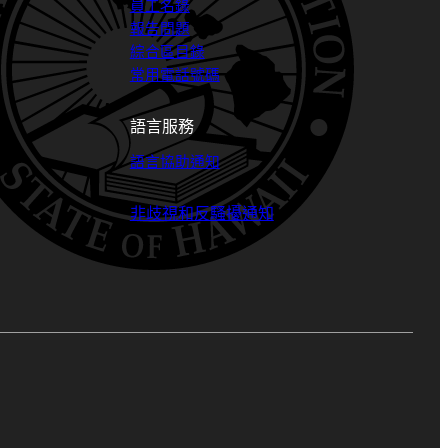
員工名錄
報告問題
綜合區目錄
常用電話號碼
語言服務
語言協助通知
非歧視和反騷擾通知