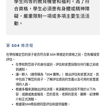
學生同等的教育機會和福利。為了符
合資格，學生必須患有身體或精神障
礙，嚴重限制一項或多項主要生活活
動。
第 504 條流程
在學校確定您的孩子是否符合第 504 條規定的資格之前，您有權接受
評估。
在學校對您孩子的身份識別、評估和安置採取任何行動之前收
到通知。
讓一群人（通常稱為「504 團隊」）做出評估和安置決定，其
中包括了解您的孩子、了解評估資訊的含義以及可用的安置選
項的人員。
根據多種來源做出評估決策。來源範例包括但不限於以下內
容：成績或進度報告、您的意見、老師的意見、觀察、紀律轉
介和正式測驗。
根據第504條拒絕同意評估和提供服務。