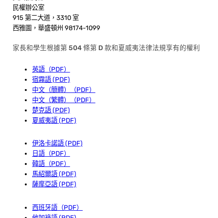
民權辦公室
915 第二大道，3310 室
西雅圖，華盛頓州 98174-1099
家長和學生根據第 504 條第 D 款和夏威夷法律法規享有的權利
英語（PDF）
宿霧語 (PDF)
中文（簡體）（PDF）
中文（繁體）（PDF）
楚克語 (PDF)
夏威夷語 (PDF)
伊洛卡諾語 (PDF)
日語（PDF）
韓語（PDF）
馬紹爾語 (PDF)
薩摩亞語 (PDF)
西班牙語（PDF）
他加祿語 (PDF)