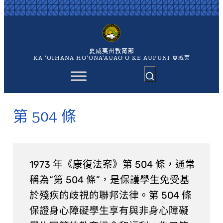
跳
至
主
要
內
夏威夷州教育部
容
KA 'OIHANA HO'ONA'AUAO O KE AUPUNI 夏威夷
第 504 條
1973 年《康復法案》第 504 條，通常
稱為“第 504 條”，是保護學生免受基
於殘疾的歧視的聯邦法律。第 504 條
保證身心障礙學生享有與非身心障礙