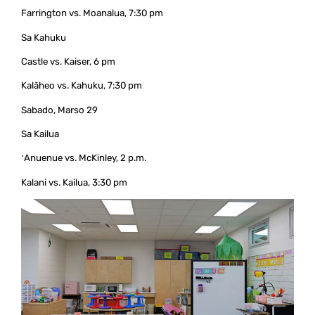
Farrington vs. Moanalua, 7:30 pm
Sa Kahuku
Castle vs. Kaiser, 6 pm
Kalāheo vs. Kahuku, 7:30 pm
Sabado, Marso 29
Sa Kailua
ʻAnuenue vs. McKinley, 2 p.m.
Kalani vs. Kailua, 3:30 pm