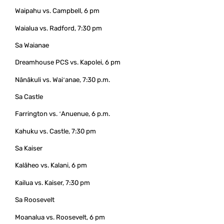
Waipahu vs. Campbell, 6 pm
Waialua vs. Radford, 7:30 pm
Sa Waianae
Dreamhouse PCS vs. Kapolei, 6 pm
Nānākuli vs. Waiʻanae, 7:30 p.m.
Sa Castle
Farrington vs. ʻAnuenue, 6 p.m.
Kahuku vs. Castle, 7:30 pm
Sa Kaiser
Kalāheo vs. Kalani, 6 pm
Kailua vs. Kaiser, 7:30 pm
Sa Roosevelt
Moanalua vs. Roosevelt, 6 pm