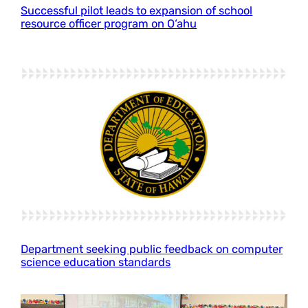
Successful pilot leads to expansion of school
resource officer program on O‘ahu
Department seeking public feedback on computer
science education standards