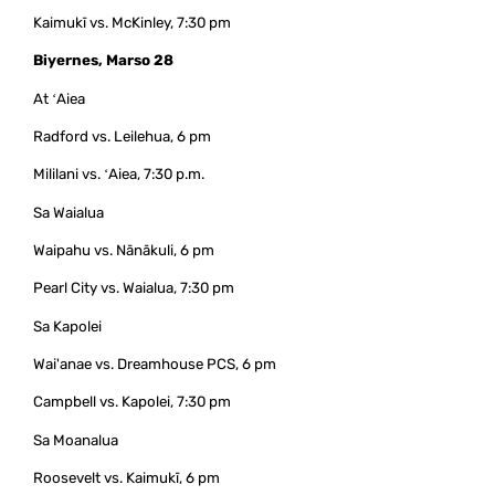
Kaimukī vs. McKinley, 7:30 pm
Biyernes, Marso 28
At ʻAiea
Radford vs. Leilehua, 6 pm
Mililani vs. ʻAiea, 7:30 p.m.
Sa Waialua
Waipahu vs. Nānākuli, 6 pm
Pearl City vs. Waialua, 7:30 pm
Sa Kapolei
Wai'anae vs. Dreamhouse PCS, 6 pm
Campbell vs. Kapolei, 7:30 pm
Sa Moanalua
Roosevelt vs. Kaimukī, 6 pm