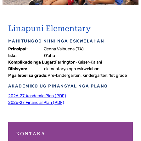
Linapuni Elementary
MAHITUNGOD NIINI NGA ESKWELAHAN
Prinsipal:
Jenna Valbuena (TA)
Isla:
O'ahu
Komplikado nga Lugar:
Farrington-Kaiser-Kalani
Dibisyon:
elementarya nga eskwelahan
Mga lebel sa grado:
Pre-kindergarten, Kindergarten, 1st grade
AKADEMIKO UG PINANSYAL NGA PLANO
2026-27 Academic Plan (PDF)
2026-27 Financial Plan (PDF)
KONTAKA