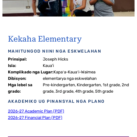
Kekaha Elementary
MAHITUNGOD NIINI NGA ESKWELAHAN
Prinsipal:
Joseph Hicks
Isla:
Kaua'i
Komplikado nga Lugar:
Kapaʻa-Kauaʻi-Waimea
Dibisyon:
elementarya nga eskwelahan
Mga lebel sa
Pre-kindergarten, Kindergarten, 1st grade, 2nd
grado:
grade, 3rd grade, 4th grade, 5th grade
AKADEMIKO UG PINANSYAL NGA PLANO
2026-27 Academic Plan (PDF)
2026-27 Financial Plan (PDF)