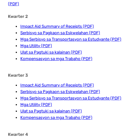
(PDF)
Kwarter 2
Impact Aid Summary of Receipts (PDF)
Serbisyo sa Pagkaon sa Eskwelahan (PDF)
Mga Serbisyo sa Transportasyon sa Estudyante (PDF)
Mga Utility (PDF)
Ulat sa Pagtuki sa kalainan (PDF)
Kompensasyon sa mga Trabaho (PDF)
Kwarter 3
Impact Aid Summary of Receipts (PDF)
Serbisyo sa Pagkaon sa Eskwelahan (PDF)
Mga Serbisyo sa Transportasyon sa Estudyante (PDF)
Mga Utility (PDF)
Ulat sa Pagtuki sa kalainan (PDF)
Kompensasyon sa mga Trabaho (PDF)
Kwarter 4