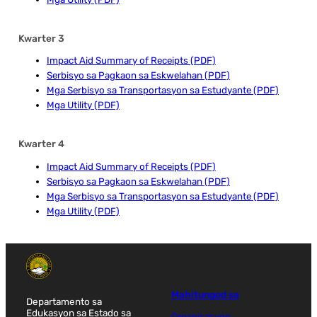
Kwarter 3
Impact Aid Summary of Receipts (PDF)
Serbisyo sa Pagkaon sa Eskwelahan (PDF)
Mga Serbisyo sa Transportasyon sa Estudyante (PDF)
Mga Utility (PDF)
Kwarter 4
Impact Aid Summary of Receipts (PDF)
Serbisyo sa Pagkaon sa Eskwelahan (PDF)
Mga Serbisyo sa Transportasyon sa Estudyante (PDF)
Mga Utility (PDF)
Mahitungod sa
Departamento sa
Edukasyon sa Estado sa
Organisasyon