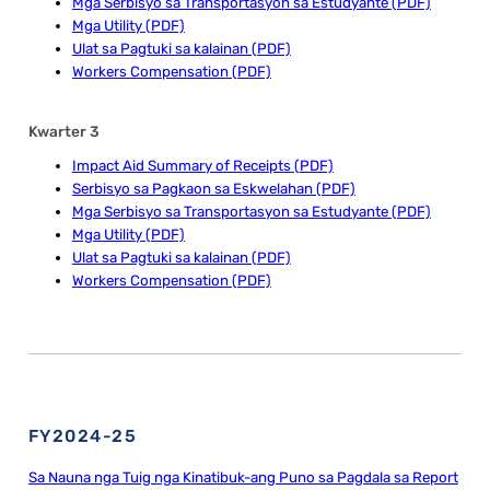
Mga Serbisyo sa Transportasyon sa Estudyante (PDF)
Mga Utility (PDF)
Ulat sa Pagtuki sa kalainan (PDF)
Workers Compensation (PDF)
Kwarter 3
Impact Aid Summary of Receipts (PDF)
Serbisyo sa Pagkaon sa Eskwelahan (PDF)
Mga Serbisyo sa Transportasyon sa Estudyante (PDF)
Mga Utility (PDF)
Ulat sa Pagtuki sa kalainan (PDF)
Workers Compensation (PDF)
FY2024-25
Sa Nauna nga Tuig nga Kinatibuk-ang Puno sa Pagdala sa Report