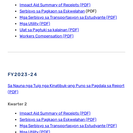
Impact Aid Summary of Receipts (PDF)
Serbisyo sa Pagkaon sa Eskwelahan
(PDF)
Mga Serbisyo sa Transportasyon sa Estudyante (PDF)
Mga Utility (PDF)
Ulat sa Pagtuki sa kalainan (PDF)
Workers Compensation (PDF)
FY2023-24
Sa Nauna nga Tuig nga Kinatibuk-ang Puno sa Pagdala sa Report
(PDF)
Kwarter 2
Impact Aid Summary of Receipts (PDF)
Serbisyo sa Pagkaon sa Eskwelahan (PDF)
Mga Serbisyo sa Transportasyon sa Estudyante (PDF)
Mga Utility (PDF)