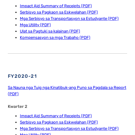
Impact Aid Summary of Receipts (PDF)
Serbisyo sa Pagkaon sa Eskwelahan (PDF)
Mga Serbisyo sa Transportasyon sa Estudyante (PDF)
Mga Utility (PDF)
Ulat sa Pagtuki sa kalainan (PDF)
Kompensasyon sa mga Trabaho (PDF)
FY2020-21
Sa Nauna nga Tuig nga Kinatibuk-ang Puno sa Pagdala sa Report
(PDF)
Kwarter 2
Impact Aid Summary of Receipts (PDF)
Serbisyo sa Pagkaon sa Eskwelahan (PDF)
Mga Serbisyo sa Transportasyon sa Estudyante (PDF)
Mga Utility (PDF)