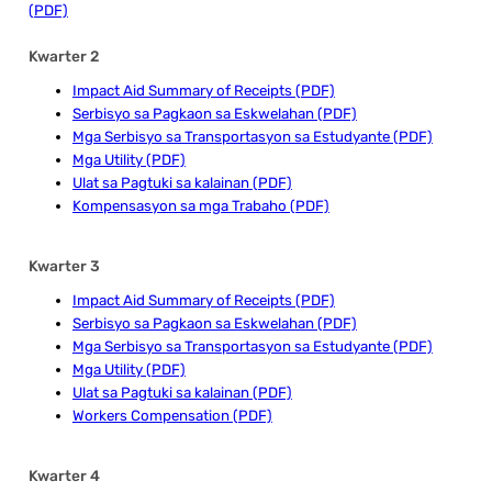
(PDF)
Kwarter 2
Impact Aid Summary of Receipts (PDF)
Serbisyo sa Pagkaon sa Eskwelahan (PDF)
Mga Serbisyo sa Transportasyon sa Estudyante (PDF)
Mga Utility (PDF)
Ulat sa Pagtuki sa kalainan (PDF)
Kompensasyon sa mga Trabaho (PDF)
Kwarter 3
Impact Aid Summary of Receipts (PDF)
Serbisyo sa Pagkaon sa Eskwelahan (PDF)
Mga Serbisyo sa Transportasyon sa Estudyante (PDF)
Mga Utility (PDF)
Ulat sa Pagtuki sa kalainan (PDF)
Workers Compensation (PDF)
Kwarter 4