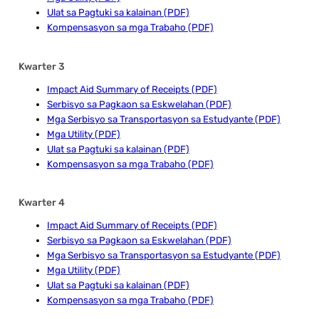
Ulat sa Pagtuki sa kalainan (PDF)
Kompensasyon sa mga Trabaho (PDF)
Kwarter 3
Impact Aid Summary of Receipts (PDF)
Serbisyo sa Pagkaon sa Eskwelahan (PDF)
Mga Serbisyo sa Transportasyon sa Estudyante (PDF)
Mga Utility (PDF)
Ulat sa Pagtuki sa kalainan (PDF)
Kompensasyon sa mga Trabaho (PDF)
Kwarter 4
Impact Aid Summary of Receipts (PDF)
Serbisyo sa Pagkaon sa Eskwelahan (PDF)
Mga Serbisyo sa Transportasyon sa Estudyante (PDF)
Mga Utility (PDF)
Ulat sa Pagtuki sa kalainan (PDF)
Kompensasyon sa mga Trabaho (PDF)