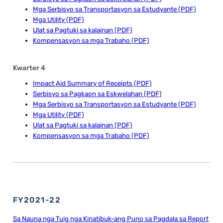
Mga Serbisyo sa Transportasyon sa Estudyante (PDF)
Mga Utility (PDF)
Ulat sa Pagtuki sa kalainan (PDF)
Kompensasyon sa mga Trabaho (PDF)
Kwarter 4
Impact Aid Summary of Receipts (PDF)
Serbisyo sa Pagkaon sa Eskwelahan (PDF)
Mga Serbisyo sa Transportasyon sa Estudyante (PDF)
Mga Utility (PDF)
Ulat sa Pagtuki sa kalainan (PDF)
Kompensasyon sa mga Trabaho (PDF)
FY2021-22
Sa Nauna nga Tuig nga Kinatibuk-ang Puno sa Pagdala sa Report