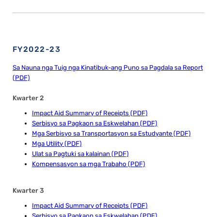
FY2022-23
Sa Nauna nga Tuig nga Kinatibuk-ang Puno sa Pagdala sa Report
(PDF)
Kwarter 2
Impact Aid Summary of Receipts (PDF)
Serbisyo sa Pagkaon sa Eskwelahan (PDF)
Mga Serbisyo sa Transportasyon sa Estudyante (PDF)
Mga Utility (PDF)
Ulat sa Pagtuki sa kalainan (PDF)
Kompensasyon sa mga Trabaho (PDF)
Kwarter 3
Impact Aid Summary of Receipts (PDF)
Serbisyo sa Pagkaon sa Eskwelahan (PDF)