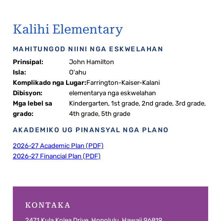
Kalihi Elementary
MAHITUNGOD NIINI NGA ESKWELAHAN
Prinsipal:
John Hamilton
Isla:
O'ahu
Komplikado nga Lugar:
Farrington-Kaiser-Kalani
Dibisyon:
elementarya nga eskwelahan
Mga lebel sa
Kindergarten, 1st grade, 2nd grade, 3rd grade,
grado:
4th grade, 5th grade
AKADEMIKO UG PINANSYAL NGA PLANO
2026-27 Academic Plan (PDF)
2026-27 Financial Plan (PDF)
KONTAKA
2471 Kula Kolea Drive, Honolulu, Hawaii 96819